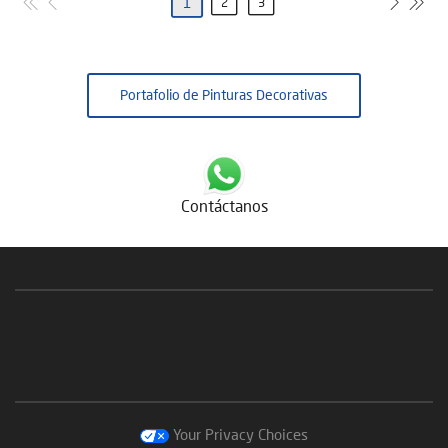
1
2
3
Portafolio de Pinturas Decorativas
Contáctanos
Your Privacy Choices