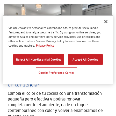
We use cookies to personalize content and ads, to provide social media
features, and to analyze website traffic. By using our online services, you
agree to Axalta and our third-party service providers’ use of cookies and
other online trackers. See our Privacy Policy to learn how we use these
cookies and trackers.
Privacy Policy
Reject All Non-Essential Cookies
Accept All Cookies
Dec 07, 2023 14:52
Cookie Preference Center
Colores para cocina, ¿cómo hacer que se vea
en tendencia?
Cambia el color de tu cocina con una transformación
pequeña pero efectiva y podrás renovar
completamente el ambiente, darle un toque
contemporáneo con color y volver a enamorarnos de
nuestra cocina.