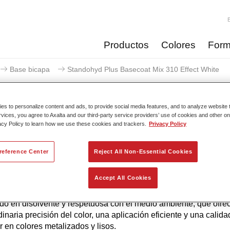
Productos
Colores
Form
Base bicapa
Standohyd Plus Basecoat Mix 310 Effect White
s to personalize content and ads, to provide social media features, and to analyze website t
rvices, you agree to Axalta and our third-party service providers’ use of cookies and other on
acy Policy to learn how we use these cookies and trackers.
Privacy Policy
Standohyd Plus Basecoat Mi
reference Center
Reject All Non-Essential Cookies
Accept All Cookies
yd Plus es uno de los sistemas de base bicapa más eficientes
a probada, para turismos. Es un sistema base agua con un bajo
do en disolvente y respetuosa con el medio ambiente, que ofre
dinaria precisión del color, una aplicación eficiente y una calida
r en colores metalizados y lisos.