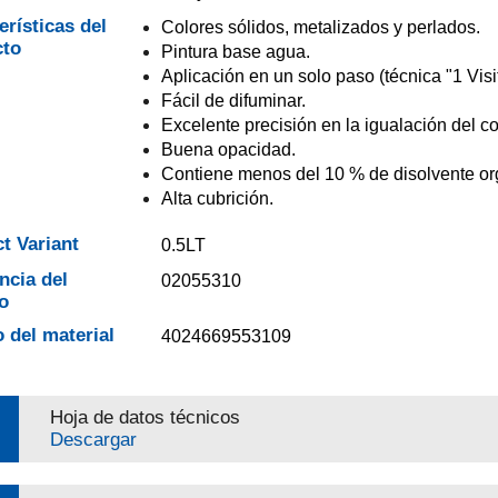
erísticas del
Colores sólidos, metalizados y perlados.
cto
Pintura base agua.
Aplicación en un solo paso (técnica "1 Visit
Fácil de difuminar.
Excelente precisión en la igualación del co
Buena opacidad.
Contiene menos del 10 % de disolvente or
Alta cubrición.
t Variant
0.5LT
ncia del
02055310
o
 del material
4024669553109
Hoja de datos técnicos
Descargar