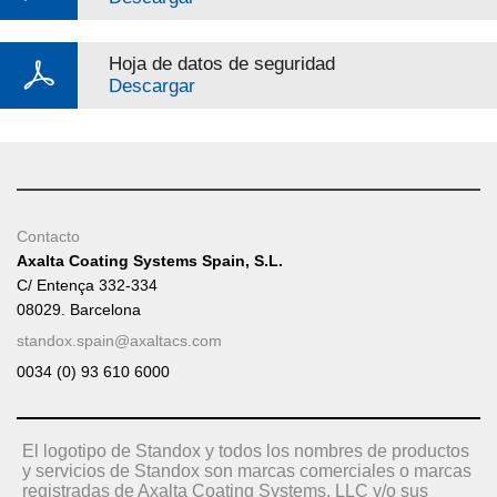
Hoja de datos de seguridad
Descargar
Contacto
Axalta Coating Systems Spain, S.L.
C/ Entença 332-334
08029. Barcelona
standox.spain@axaltacs.com
0034 (0) 93 610 6000
El logotipo de Standox y todos los nombres de productos
y servicios de Standox son marcas comerciales o marcas
registradas de Axalta Coating Systems, LLC y/o sus