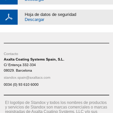
Hoja de datos de seguridad
Descargar
Contacto
Axalta Coating Systems Spain, S.L.
C/ Entença 332-334
08029. Barcelona
standox.spain@axaltacs.com
0034 (0) 93 610 6000
El logotipo de Standox y todos los nombres de productos
y servicios de Standox son marcas comerciales o marcas
registradas de Axalta Coating Systems, LLC y/o sus