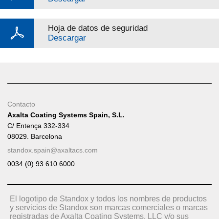
Hoja de datos de seguridad
Descargar
Contacto
Axalta Coating Systems Spain, S.L.
C/ Entença 332-334
08029. Barcelona
standox.spain@axaltacs.com
0034 (0) 93 610 6000
El logotipo de Standox y todos los nombres de productos
y servicios de Standox son marcas comerciales o marcas
registradas de Axalta Coating Systems, LLC y/o sus