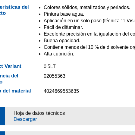
erísticas del
Colores sólidos, metalizados y perlados.
cto
Pintura base agua.
Aplicación en un solo paso (técnica "1 Visit
Fácil de difuminar.
Excelente precisión en la igualación del co
Buena opacidad.
Contiene menos del 10 % de disolvente or
Alta cubrición.
t Variant
0.5LT
ncia del
02055363
o
 del material
4024669553635
Hoja de datos técnicos
Descargar