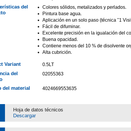
erísticas del
Colores sólidos, metalizados y perlados.
cto
Pintura base agua.
Aplicación en un solo paso (técnica "1 Visit
Fácil de difuminar.
Excelente precisión en la igualación del co
Buena opacidad.
Contiene menos del 10 % de disolvente or
Alta cubrición.
t Variant
0.5LT
ncia del
02055363
o
 del material
4024669553635
Hoja de datos técnicos
Descargar