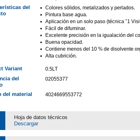
erísticas del
Colores sólidos, metalizados y perlados.
cto
Pintura base agua.
Aplicación en un solo paso (técnica "1 Visit
Fácil de difuminar.
Excelente precisión en la igualación del co
Buena opacidad.
Contiene menos del 10 % de disolvente or
Alta cubrición.
t Variant
0.5LT
ncia del
02055377
o
 del material
4024669553772
Hoja de datos técnicos
Descargar