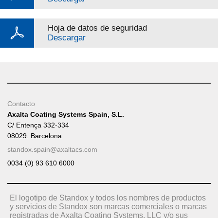
Hoja de datos de seguridad
Descargar
Contacto
Axalta Coating Systems Spain, S.L.
C/ Entença 332-334
08029. Barcelona
standox.spain@axaltacs.com
0034 (0) 93 610 6000
El logotipo de Standox y todos los nombres de productos
y servicios de Standox son marcas comerciales o marcas
registradas de Axalta Coating Systems, LLC y/o sus