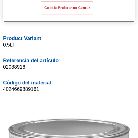
Buena opacidad.
Cookie Preference Center
Sistema de base bicapa disolvente de Standox.
Fácil de difuminar.
Product Variant
0.5LT
Referencia del artículo
02088916
Código del material
4024669889161