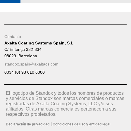
Contacto
Axalta Coating Systems Spain, S.L.
C/ Entença 332-334
08029. Barcelona
standox.spain@axaltacs.com
0034 (0) 93 610 6000
El logotipo de Standox y todos los nombres de productos
y servicios de Standox son marcas comerciales o marcas
registradas de Axalta Coating Systems, LLC y/o sus
afiliados. Otras marcas comerciales pertenecen a sus
respectivos propietarios.
|
Declaración de privacidad
Condiciones de uso y entidad legal