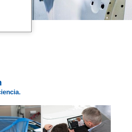
n
ciencia.