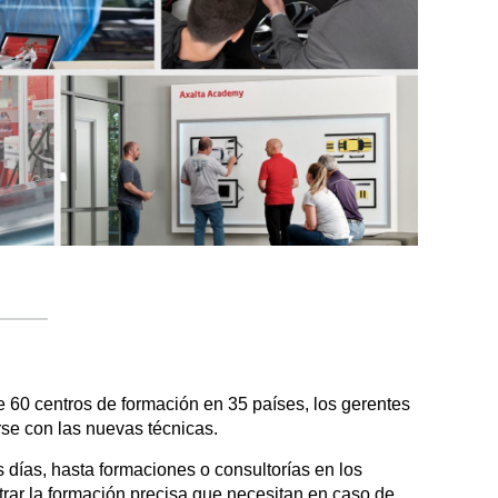
e 60 centros de formación en 35 países, los gerentes
rse con las nuevas técnicas.
 días, hasta formaciones o consultorías en los
ntrar la formación precisa que necesitan en caso de