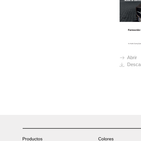
Abrir
Desca
Productos
Colores