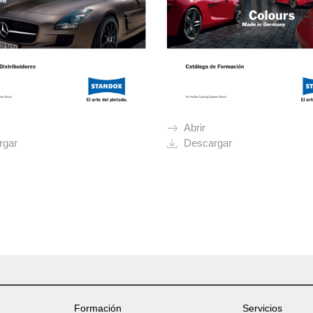
Abrir
rgar
Descargar
Formación
Servicios