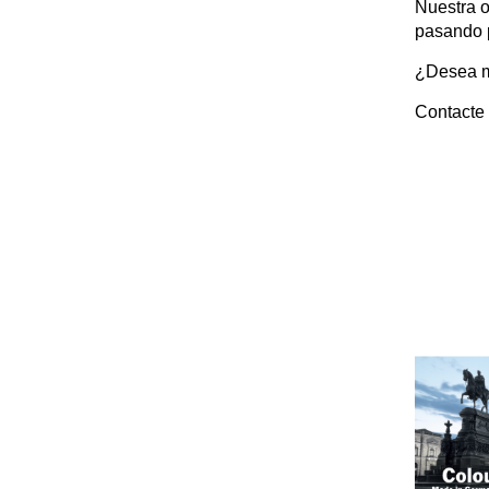
Nuestra o
pasando p
¿Desea má
Contacte 