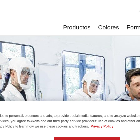
Productos
Colores
Form
s to personalize content and ads, to provide social media features, and to analyze website t
rvices, you agree to Axalta and our third-party service providers’ use of cookies and other on
acy Policy to learn how we use these cookies and trackers.
Privacy Policy