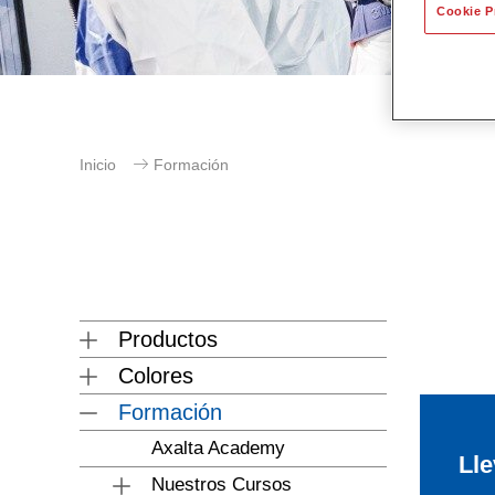
Cookie P
Inicio
Formación
Productos
Colores
Formación
Axalta Academy
Lle
Nuestros Cursos