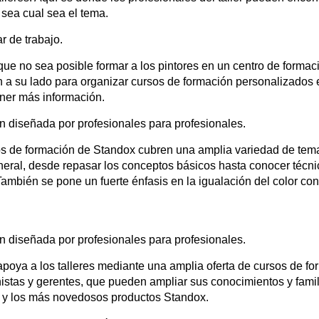
 sea cual sea el tema.
r de trabajo.
ue no sea posible formar a los pintores en un centro de formac
n a su lado para organizar cursos de formación personalizados 
ner más información.
 diseñada por profesionales para profesionales.
s de formación de Standox cubren una amplia variedad de temas 
neral, desde repasar los conceptos básicos hasta conocer técni
 También se pone un fuerte énfasis en la igualación del color con
 diseñada por profesionales para profesionales.
poya a los talleres mediante una amplia oferta de cursos de forma
istas y gerentes, que pueden ampliar sus conocimientos y famil
 y los más novedosos productos Standox.