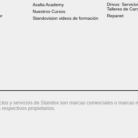
Drivus: Servicio
Axalta Academy
Talleres de Car
Nuestros Cursos
or
Repanet
Standovision videos de formación
ctos y servicios de Standox son marcas comerciales o marcas r
 respectivos propietarios.