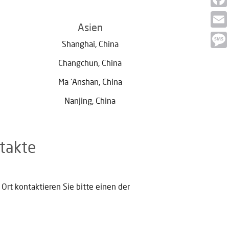
Face
Asien
Email
Shanghai, China
Mess
Changchun, China
Ma ‘Anshan, China
Nanjing, China
takte
Ort kontaktieren Sie bitte einen der