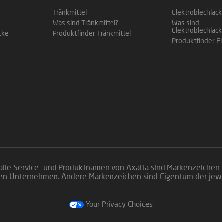
Tränkmittel
Elektroblechlac
Was sind Tränkmittel?
Was sind
Elektroblechlac
cke
Produktfinder Tränkmittel
Produktfinder E
 alle Service- und Produktnamen von Axalta sind Markenzeichen
nen Unternehmen. Andere Markenzeichen sind Eigentum der jew
Your Privacy Choices