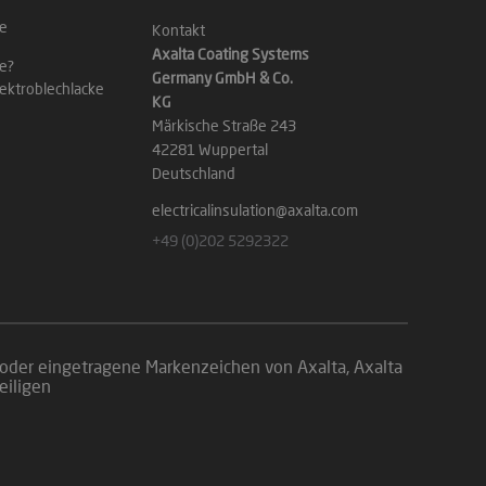
ke
Kontakt
Axalta Coating Systems
ke?
Germany GmbH & Co.
lektroblechlacke
KG
Märkische Straße 243
42281 Wuppertal
Deutschland
electricalinsulation@axalta.com
+49 (0)202 5292322
 oder eingetragene Markenzeichen von Axalta, Axalta
eiligen