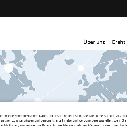
Über uns
Draht
ten Ihre personenbezogenen Daten, um unsere Websites und Dienste zu messen und zu verbe
pagnen zu unterstützen und personalisierte Inhalte und Werbung bereitzustellen. Wenn Sie 
 rechts klicken, können Sie Ihre Datenschutzrechte wahrnehmen. Weitere Informationen finde