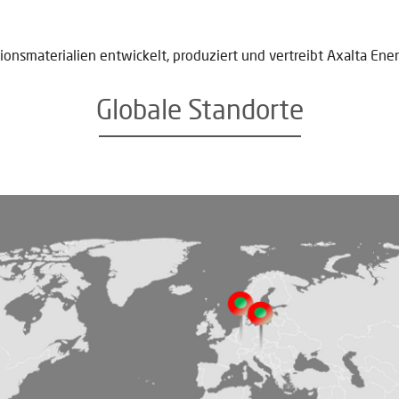
tionsmaterialien entwickelt, produziert und vertreibt Axalta En
Globale Standorte