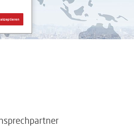
 akzeptieren
Ansprechpartner