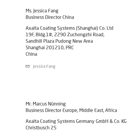
Ms. Jessica Fang
Business Director China
Axalta Coating Systems (Shanghai) Co. Ltd
19F, Bldg.1#, 2290 Zuchongzhi Road,
Sandhill Plaza Pudong New Area
Shanghai 201210, PRC
China
Jessica Fang
Mr. Marcus Nünning
Business Director Europe, Middle East, Africa
Axalta Coating Systems Germany GmbH & Co. KG
Christbusch 25