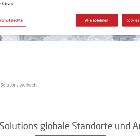
rklärung
nschutzrechte
Alle ablehnen
Cookies
 Solutions weltweit
Solutions globale Standorte und 