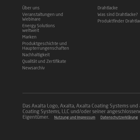
Über uns
Drahtlacke
Veranstaltungen und
Was sind Drahtlacke?
Webinare
Produktfinder Drahtla
Energy Solutions
weltweit
Marken
Produktgeschichte und
Haupterrungenschaften
Nachhaltigkeit
Qualität und Zertifikate
Newsarchiv
Das Axalta Logo, Axalta, Axalta Coating Systems und
Coating Systems, LLC und/oder seiner angeschlosse
Eigentümer.
Nutzung und Impressum
Datenschutzerklärung