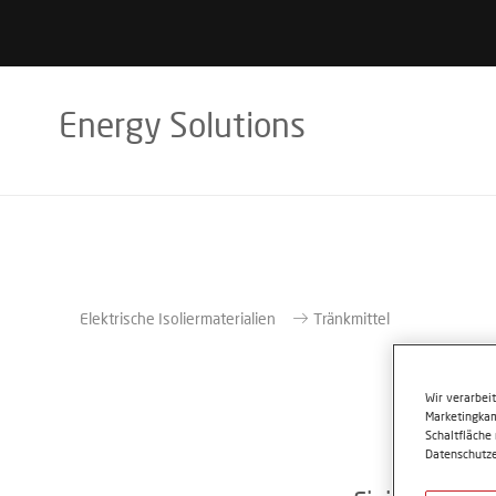
Energy Solutions
Elektrische Isoliermaterialien
Tränkmittel
Wir verarbei
Marketingkam
Schaltfläche
Datenschutze