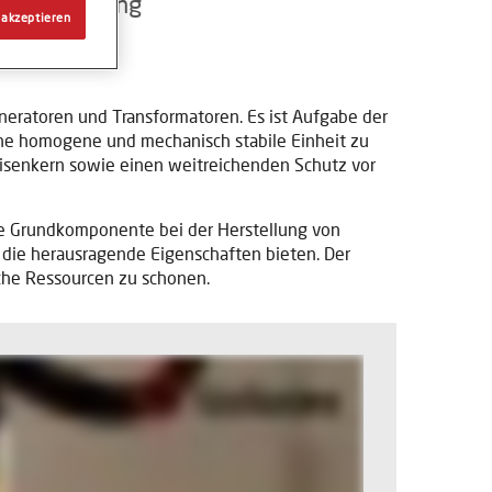
und Isolierung
 akzeptieren
eratoren und Transformatoren. Es ist Aufgabe der
ine homogene und mechanisch stabile Einheit zu
isenkern sowie einen weitreichenden Schutz vor
eine Grundkomponente bei der Herstellung von
 die herausragende Eigenschaften bieten. Der
iche Ressourcen zu schonen.