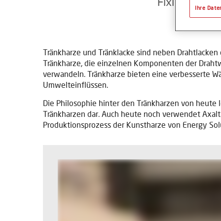
Fixieren besc
Ihre Date
Tränkharze und Tränklacke sind neben Drahtlacken 
Tränkharze, die einzelnen Komponenten der Drahtwi
verwandeln. Tränkharze bieten eine verbesserte W
Umwelteinflüssen.
Die Philosophie hinter den Tränkharzen von heute l
Tränkharzen dar. Auch heute noch verwendet Axalt
Produktionsprozess der Kunstharze von Energy Sol