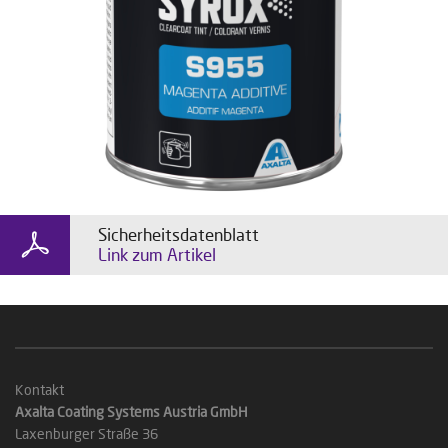
Sicherheitsdatenblatt
Link zum Artikel
Kontakt
Axalta Coating Systems Austria GmbH
Laxenburger Straße 36