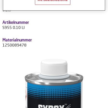
Produktvariante
0.1LT
Artikelnummer
S955 0.10 LI
Materialnummer
1250089478