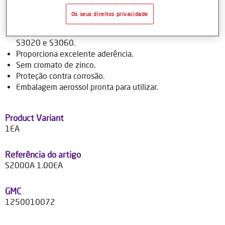
Os seus direitos privacidade
Características do produto
Adequado para utilização sob os aparelhos lixáveis Syrox
S3020 e S3060.
Proporciona excelente aderência.
Sem cromato de zinco.
Proteção contra corrosão.
Embalagem aerossol pronta para utilizar.
Product Variant
1EA
Referência do artigo
S2000A 1.00EA
GMC
1250010072