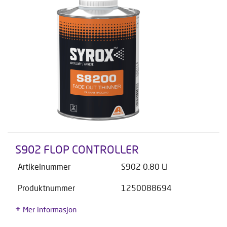
S902 FLOP CONTROLLER
Artikelnummer
S902 0.80 LI
Produktnummer
1250088694
Mer informasjon