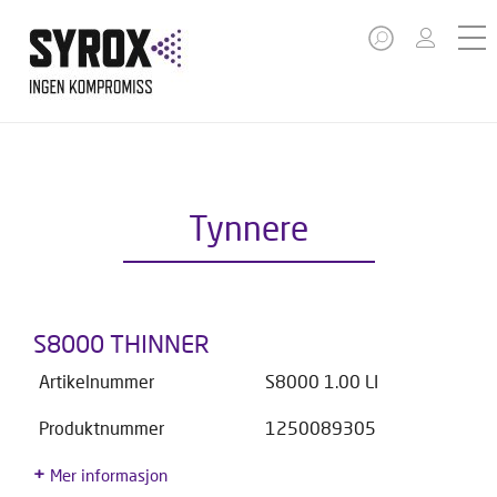
Tynnere
S8000 THINNER
Artikelnummer
S8000 1.00 LI
Produktnummer
1250089305
Mer informasjon