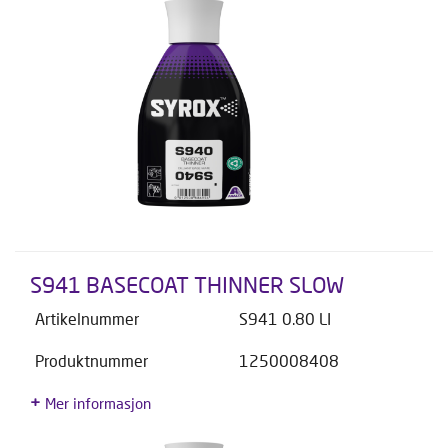
S941 BASECOAT THINNER SLOW
Artikelnummer
S941 0.80 LI
Produktnummer
1250008408
Mer informasjon