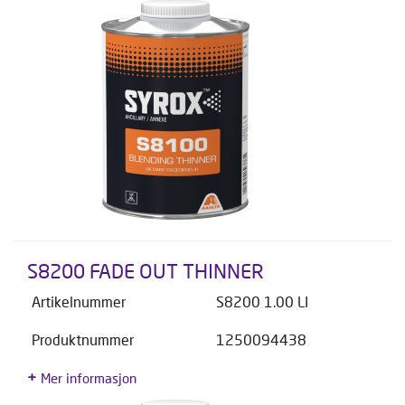
S8200 FADE OUT THINNER
Artikelnummer
S8200 1.00 LI
Produktnummer
1250094438
Mer informasjon