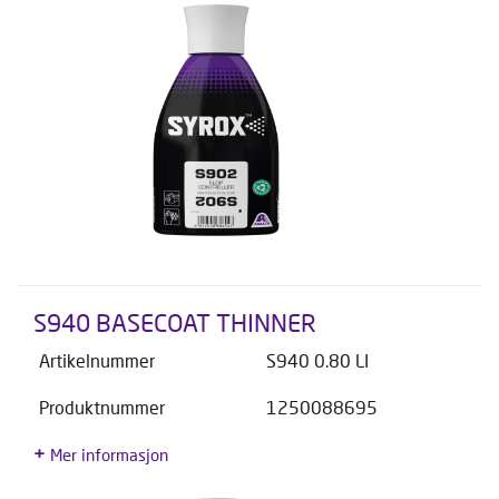
S940 BASECOAT THINNER
Artikelnummer
S940 0.80 LI
Produktnummer
1250088695
Mer informasjon