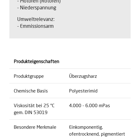
- Motoren (Rotoren)
- Niederspannung
Umweltrelevanz:
- Emmissionsarm
Produkteigenschaften
Produktgruppe
Überzugsharz
Chemische Basis
Polyesterimid
Viskosität bei 25 °C
4.000 - 6.000 mPas
gem. DIN 53019
Besondere Merkmale
Einkomponentig,
ofentrocknend, pigmentiert